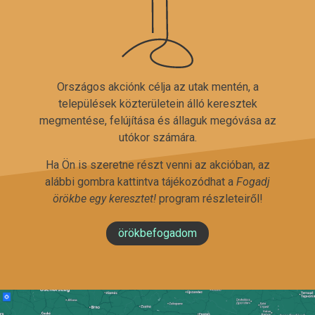
Országos akciónk célja az utak mentén, a
települések közterületein álló keresztek
megmentése, felújítása és állaguk megóvása az
utókor számára.
Ha Ön is szeretne részt venni az akcióban, az
alábbi gombra kattintva tájékozódhat a
Fogadj
örökbe egy keresztet!
program részleteiről!
örökbefogadom