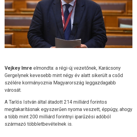
Vejkey
Imre
elmondta: a régi-új vezetőnek, Karácsony
Gergelynek kevesebb mint négy év alatt sikerült a csőd
szélére kormányoznia Magyarország leggazdagabb
városát.
A Tarlós István által átadott 214 milliárd forintos
megtakarításnak egyszerűen nyoma veszett, éppúgy, ahogy
a több mint 200 milliárd forintnyi iparűzési adóból
származó többletbevételnek is.