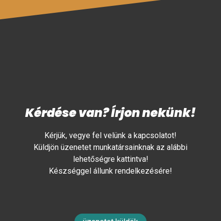
Kérdése van? Írjon nekünk!
Kérjük, vegye fel velünk a kapcsolatot!
Küldjön üzenetet munkatársainknak az alábbi
lehetőségre kattintva!
Készséggel állunk rendelkezésére!