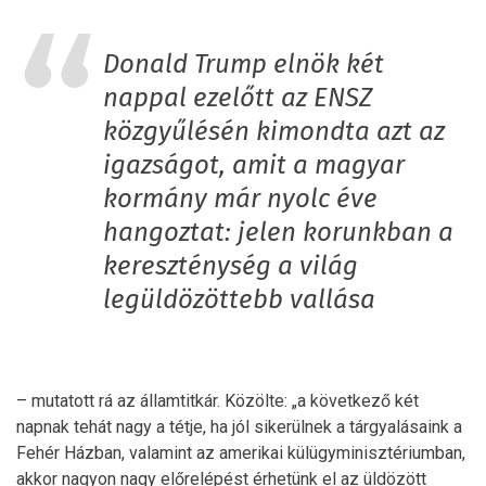
Donald Trump elnök két
nappal ezelőtt az ENSZ
közgyűlésén kimondta azt az
igazságot, amit a magyar
kormány már nyolc éve
hangoztat: jelen korunkban a
kereszténység a világ
legüldözöttebb vallása
– mutatott rá az államtitkár. Közölte: „a következő két
napnak tehát nagy a tétje, ha jól sikerülnek a tárgyalásaink a
Fehér Házban, valamint az amerikai külügyminisztériumban,
akkor nagyon nagy előrelépést érhetünk el az üldözött