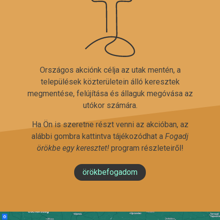
Országos akciónk célja az utak mentén, a
települések közterületein álló keresztek
megmentése, felújítása és állaguk megóvása az
utókor számára.
Ha Ön is szeretne részt venni az akcióban, az
alábbi gombra kattintva tájékozódhat a
Fogadj
örökbe egy keresztet!
program részleteiről!
örökbefogadom