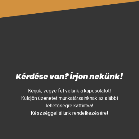
Kérdése van? Írjon nekünk!
Kérjük, vegye fel velünk a kapcsolatot!
Küldjön üzenetet munkatársainknak az alábbi
lehetőségre kattintva!
Készséggel állunk rendelkezésére!