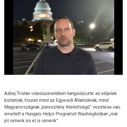
Azbej Tristan videóüzenetében hangsúlyozta: az előjelek
biztatóak, hiszen mind az Egyesült Államoknak, mind
Magyarországnak „keresztény ihletettségű” vezetése van,
emellett a Hungary Helps Programot Washingtonban „már
jól ismerik és el is ismerik”.