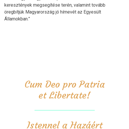
keresztények megsegítése terén, valamint tovább
öregbítjük Magyarország jó hírnevét az Egyesült
Államokban.”
Cum Deo pro Patria
et Libertate!
Istennel a Hazáért