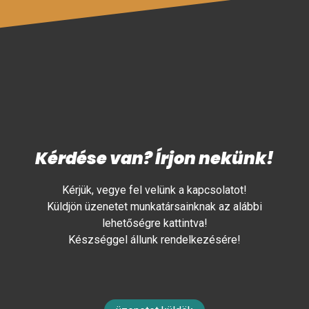
Kérdése van? Írjon nekünk!
Kérjük, vegye fel velünk a kapcsolatot!
Küldjön üzenetet munkatársainknak az alábbi
lehetőségre kattintva!
Készséggel állunk rendelkezésére!