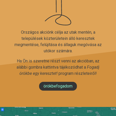
Országos akciónk célja az utak mentén, a
települések közterületein álló keresztek
megmentése, felújítása és állaguk megóvása az
utókor számára.
Ha Ön is szeretne részt venni az akcióban, az
alábbi gombra kattintva tájékozódhat a
Fogadj
örökbe egy keresztet!
program részleteiről!
örökbefogadom