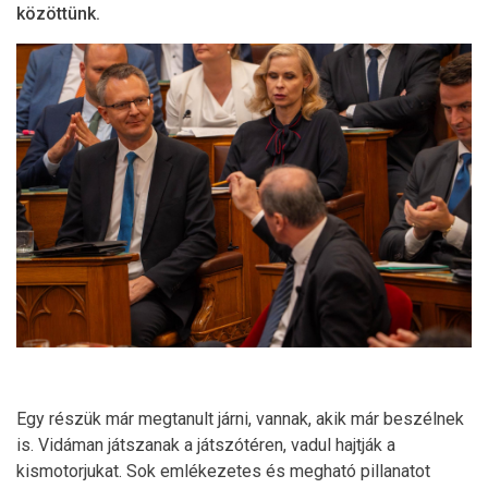
közöttünk.
Egy részük már megtanult járni, vannak, akik már beszélnek
is. Vidáman játszanak a játszótéren, vadul hajtják a
kismotorjukat. Sok emlékezetes és megható pillanatot