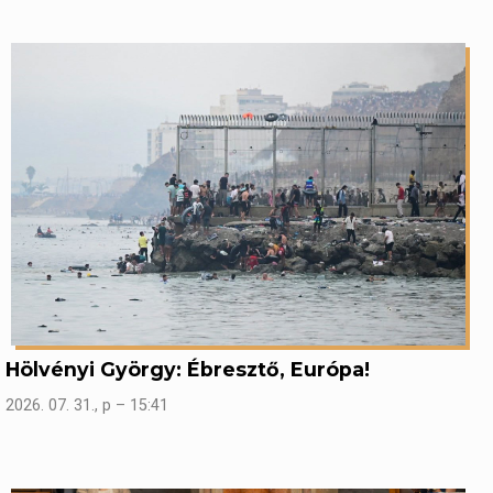
Hölvényi György: Ébresztő, Európa!
2026. 07. 31., p – 15:41