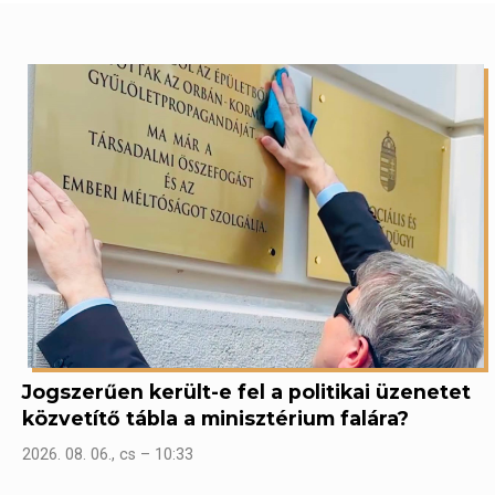
Jogszerűen került-e fel a politikai üzenetet
közvetítő tábla a minisztérium falára?
2026. 08. 06., cs – 10:33