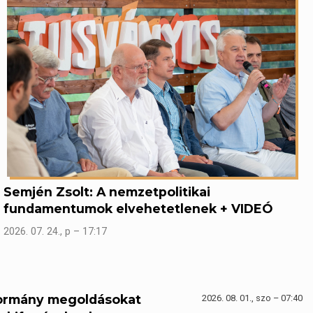
Semjén Zsolt: A nemzetpolitikai
fundamentumok elvehetetlenek + VIDEÓ
2026. 07. 24., p – 17:17
kormány megoldásokat
2026. 08. 01., szo – 07:40