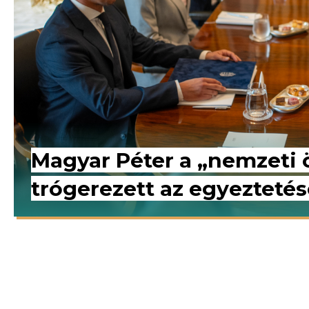
Magyar Péter a „nemzeti
trógerezett az egyezteté