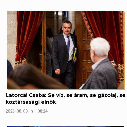
Latorcai Csaba: Se víz, se áram, se gázolaj, se
köztársasági elnök
2026. 08. 03., h – 08:24