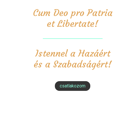
Cum Deo pro Patria
et Libertate!
Istennel a Hazáért
és a Szabadságért!
csatlakozom