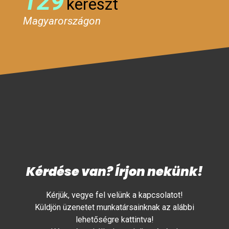
129
kereszt
Magyarországon
Kérdése van? Írjon nekünk!
Kérjük, vegye fel velünk a kapcsolatot!
Küldjön üzenetet munkatársainknak az alábbi
lehetőségre kattintva!