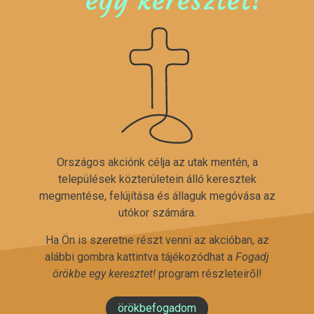
Országos akciónk célja az utak mentén, a
települések közterületein álló keresztek
megmentése, felújítása és állaguk megóvása az
utókor számára.
Ha Ön is szeretne részt venni az akcióban, az
alábbi gombra kattintva tájékozódhat a
Fogadj
örökbe egy keresztet!
program részleteiről!
örökbefogadom