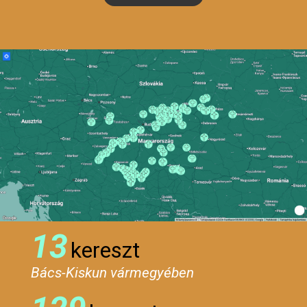
13
kereszt
Bács-Kiskun vármegyében