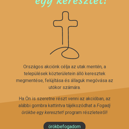
Országos akciónk célja az utak mentén, a
települések közterületein álló keresztek
megmentése, felújítása és állaguk megóvása az
utókor számára.
Ha Ön is szeretne részt venni az akcióban, az
alábbi gombra kattintva tájékozódhat a
Fogadj
örökbe egy keresztet!
program részleteiről!
örökbefogadom