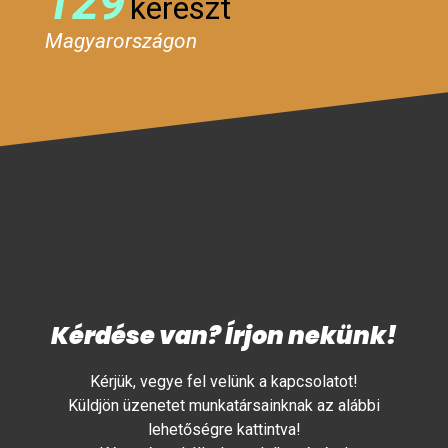
129
kereszt
Magyarországon
Kérdése van? Írjon nekünk!
Kérjük, vegye fel velünk a kapcsolatot!
Küldjön üzenetet munkatársainknak az alábbi
lehetőségre kattintva!