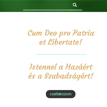
Keresés
Cum Deo pro Patria
et Libertate!
Istennel a Hazáért
és a Szabadságért!
csatlakozom