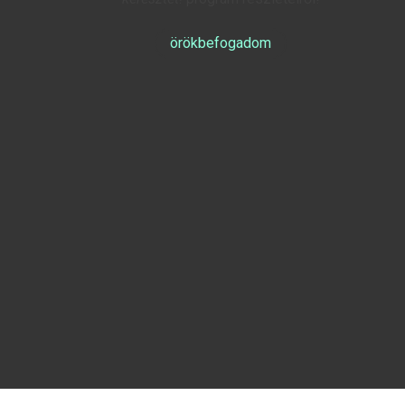
örökbefogadom