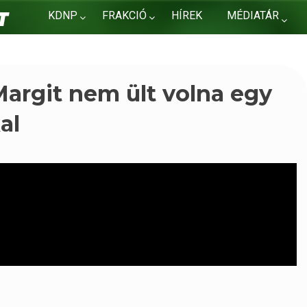
KDNP
FRAKCIÓ
HÍREK
MÉDIATÁR
KAPCSOLAT
Margit nem ült volna egy
al