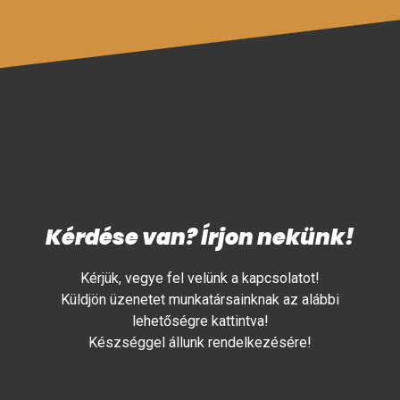
Kérdése van? Írjon nekünk!
Kérjük, vegye fel velünk a kapcsolatot!
Küldjön üzenetet munkatársainknak az alábbi
lehetőségre kattintva!
Készséggel állunk rendelkezésére!