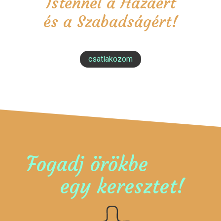
Istennel a Hazáért
és a Szabadságért!
csatlakozom
Fogadj örökbe
egy keresztet!