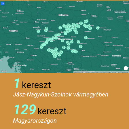
1
kereszt
Jász-Nagykun-Szolnok vármegyében
129
kereszt
Magyarországon