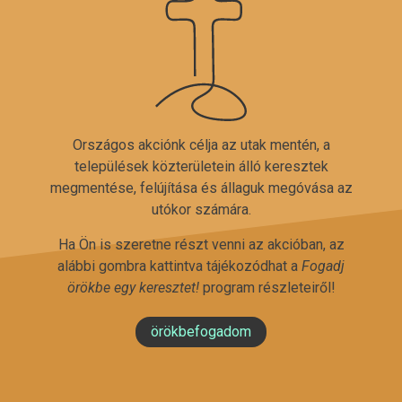
Országos akciónk célja az utak mentén, a
települések közterületein álló keresztek
megmentése, felújítása és állaguk megóvása az
utókor számára.
Ha Ön is szeretne részt venni az akcióban, az
alábbi gombra kattintva tájékozódhat a
Fogadj
örökbe egy keresztet!
program részleteiről!
örökbefogadom