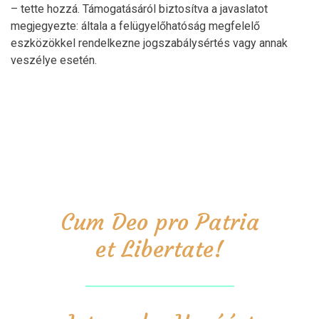
– tette hozzá. Támogatásáról biztosítva a javaslatot
megjegyezte: általa a felügyelőhatóság megfelelő
eszközökkel rendelkezne jogszabálysértés vagy annak
veszélye esetén.
Cum Deo pro Patria
et Libertate!