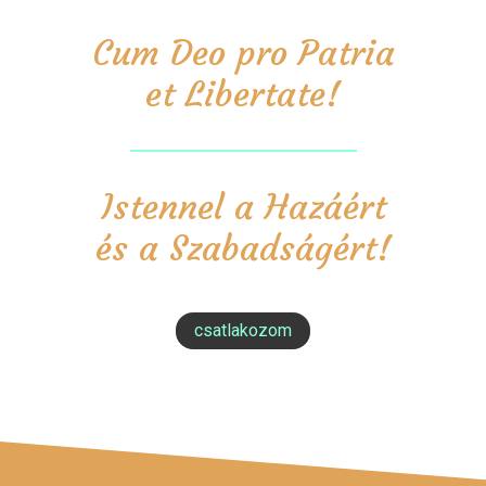
Cum Deo pro Patria
et Libertate!
Istennel a Hazáért
és a Szabadságért!
csatlakozom