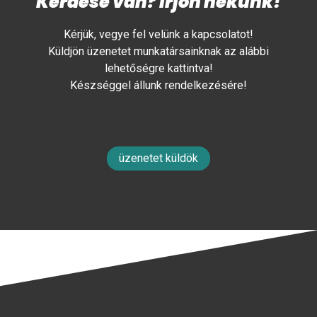
Kérdése van? Írjon nekünk!
Kérjük, vegye fel velünk a kapcsolatot!
Küldjön üzenetet munkatársainknak az alábbi
lehetőségre kattintva!
Készséggel állunk rendelkezésére!
üzenetet küldök