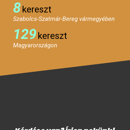
8
kereszt
Szabolcs-Szatmár-Bereg vármegyében
129
kereszt
Magyarországon