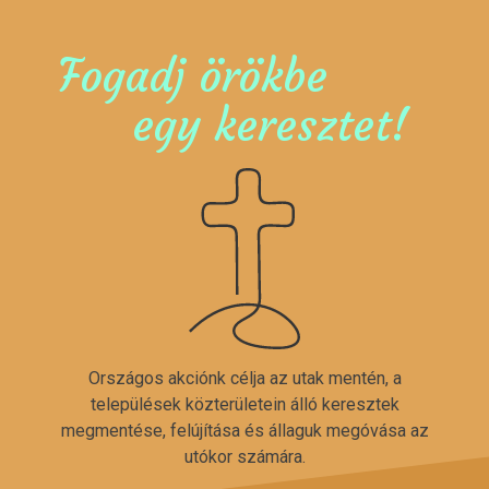
Fogadj örökbe
egy keresztet!
Országos akciónk célja az utak mentén, a
települések közterületein álló keresztek
megmentése, felújítása és állaguk megóvása az
utókor számára.