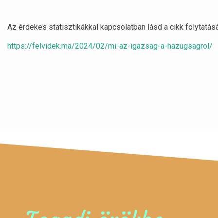
Az érdekes statisztikákkal kapcsolatban lásd a cikk folytatásá
https://felvidek.ma/2024/02/mi-az-igazsag-a-hazugsagrol/