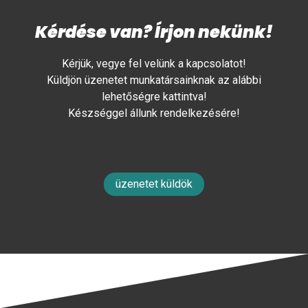
Kérdése van? Írjon nekünk!
Kérjük, vegye fel velünk a kapcsolatot!
Küldjön üzenetet munkatársainknak az alábbi
lehetőségre kattintva!
Készséggel állunk rendelkezésére!
üzenetet küldök