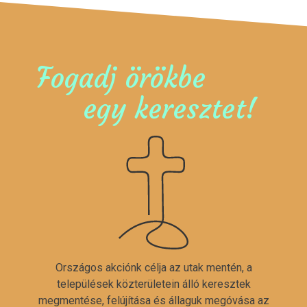
Fogadj örökbe
egy keresztet!
Országos akciónk célja az utak mentén, a
települések közterületein álló keresztek
megmentése, felújítása és állaguk megóvása az