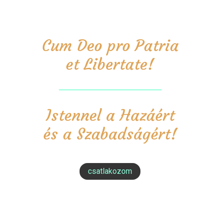
Cum Deo pro Patria
et Libertate!
Istennel a Hazáért
és a Szabadságért!
csatlakozom