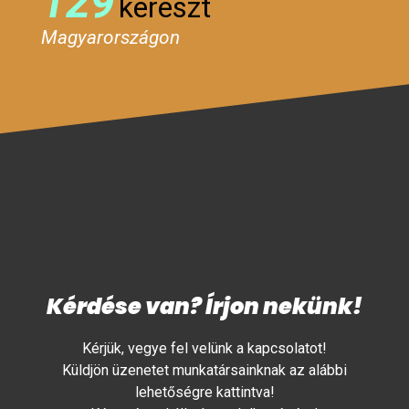
129
kereszt
Magyarországon
Kérdése van? Írjon nekünk!
Kérjük, vegye fel velünk a kapcsolatot!
Küldjön üzenetet munkatársainknak az alábbi
lehetőségre kattintva!