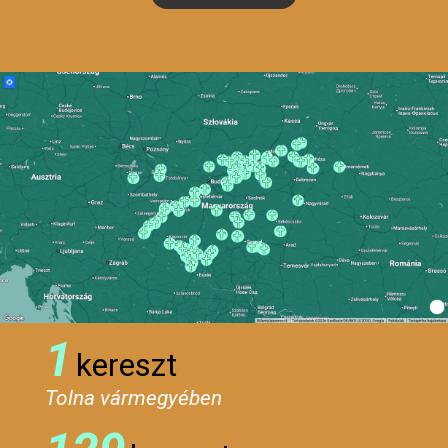
1
kereszt
Tolna vármegyében