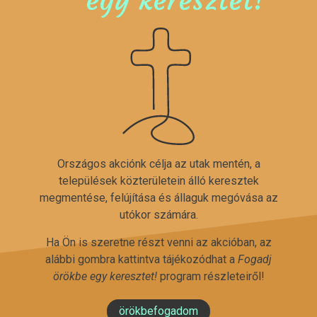
Országos akciónk célja az utak mentén, a
települések közterületein álló keresztek
megmentése, felújítása és állaguk megóvása az
utókor számára.
Ha Ön is szeretne részt venni az akcióban, az
alábbi gombra kattintva tájékozódhat a
Fogadj
örökbe egy keresztet!
program részleteiről!
örökbefogadom