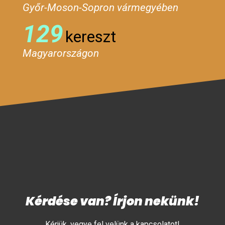
Győr-Moson-Sopron vármegyében
129
kereszt
Magyarországon
Kérdése van? Írjon nekünk!
Kérjük, vegye fel velünk a kapcsolatot!