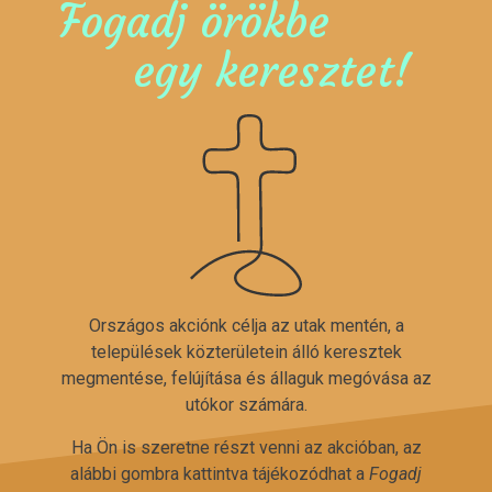
Fogadj örökbe
egy keresztet!
Országos akciónk célja az utak mentén, a
települések közterületein álló keresztek
megmentése, felújítása és állaguk megóvása az
utókor számára.
Ha Ön is szeretne részt venni az akcióban, az
alábbi gombra kattintva tájékozódhat a
Fogadj