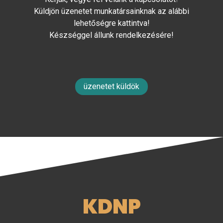
Küldjön üzenetet munkatársainknak az alábbi
lehetőségre kattintva!
Készséggel állunk rendelkezésére!
üzenetet küldök
KDNP