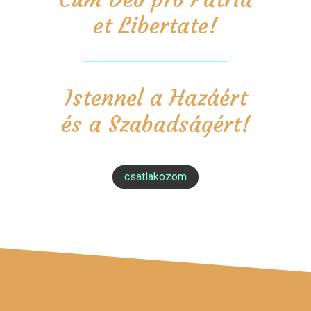
et Libertate!
Istennel a Hazáért
és a Szabadságért!
csatlakozom