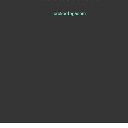
örökbefogadom