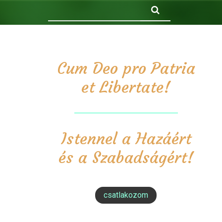
Keresés
Cum Deo pro Patria
et Libertate!
Istennel a Hazáért
és a Szabadságért!
csatlakozom