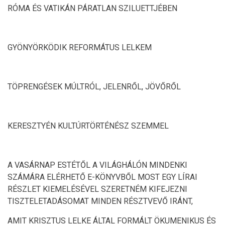
RÓMA ÉS VATIKÁN PÁRATLAN SZILUETTJÉBEN
GYÖNYÖRKÖDIK REFORMÁTUS LELKEM
TÖPRENGÉSEK MÚLTRÓL, JELENRŐL, JÖVŐRŐL
KERESZTYÉN KULTÚRTÖRTÉNÉSZ SZEMMEL
A VASÁRNAP ESTÉTŐL A VILÁGHÁLÓN MINDENKI
SZÁMÁRA ELÉRHETŐ E-KÖNYVBŐL MOST EGY LÍRAI
RÉSZLET KIEMELÉSÉVEL SZERETNÉM KIFEJEZNI
TISZTELETADÁSOMAT MINDEN RÉSZTVEVŐ IRÁNT,
AMIT KRISZTUS LELKE ÁLTAL FORMÁLT ÖKUMENIKUS ÉS