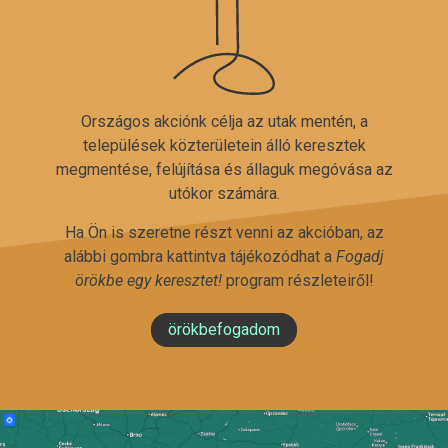
Országos akciónk célja az utak mentén, a
települések közterületein álló keresztek
megmentése, felújítása és állaguk megóvása az
utókor számára.
Ha Ön is szeretne részt venni az akcióban, az
alábbi gombra kattintva tájékozódhat a
Fogadj
örökbe egy keresztet!
program részleteiről!
örökbefogadom