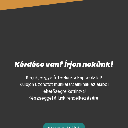
Kérdése van? Írjon nekünk!
Kérjük, vegye fel velünk a kapcsolatot!
Küldjön üzenetet munkatársainknak az alábbi
lehetőségre kattintva!
Készséggel állunk rendelkezésére!
üzenetet küldök