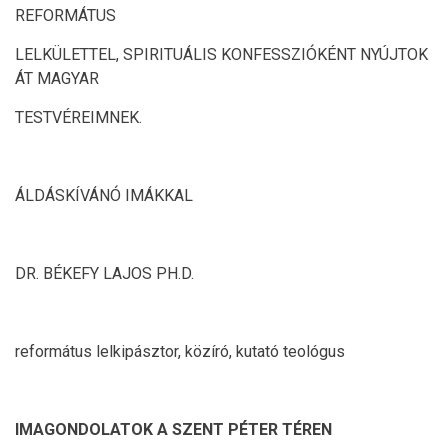
REFORMÁTUS
LELKÜLETTEL, SPIRITUÁLIS KONFESSZIÓKÉNT NYÚJTOK
ÁT MAGYAR
TESTVÉREIMNEK.
ÁLDÁSKÍVÁNÓ IMÁKKAL
DR. BÉKEFY LAJOS PH.D.
református lelkipásztor, közíró, kutató teológus
IMAGONDOLATOK A SZENT PÉTER TÉREN