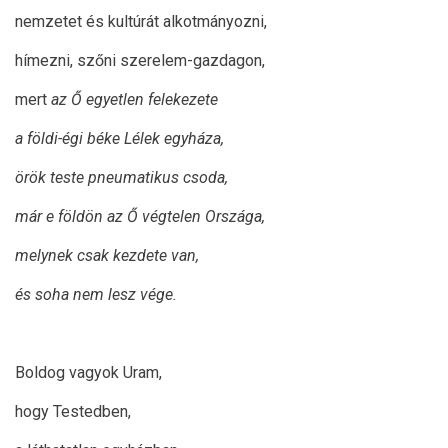
nemzetet és kultúrát alkotmányozni,
hímezni, szőni szerelem-gazdagon,
mert
az Ő egyetlen felekezete
a földi-égi béke Lélek egyháza,
örök teste pneumatikus csoda,
már e földön az Ő végtelen Országa,
melynek csak kezdete van,
és soha nem lesz vége.
Boldog vagyok Uram,
hogy Testedben,