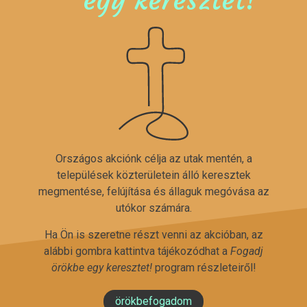
Országos akciónk célja az utak mentén, a
települések közterületein álló keresztek
megmentése, felújítása és állaguk megóvása az
utókor számára.
Ha Ön is szeretne részt venni az akcióban, az
alábbi gombra kattintva tájékozódhat a
Fogadj
örökbe egy keresztet!
program részleteiről!
örökbefogadom