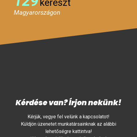
129
kereszt
Magyarországon
Kérdése van? Írjon nekünk!
Kérjük, vegye fel velünk a kapcsolatot!
Küldjön üzenetet munkatársainknak az alábbi
lehetőségre kattintva!