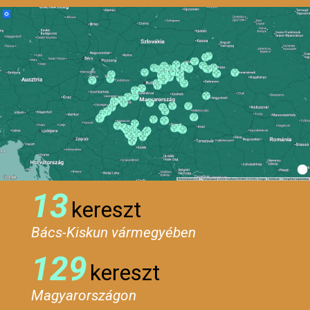
13
kereszt
Bács-Kiskun vármegyében
129
kereszt
Magyarországon