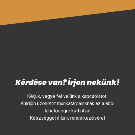
Kérdése van? Írjon nekünk!
Kérjük, vegye fel velünk a kapcsolatot!
Küldjön üzenetet munkatársainknak az alábbi
lehetőségre kattintva!
Készséggel állunk rendelkezésére!