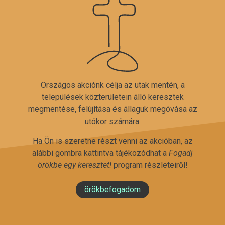
Országos akciónk célja az utak mentén, a
települések közterületein álló keresztek
megmentése, felújítása és állaguk megóvása az
utókor számára.
Ha Ön is szeretne részt venni az akcióban, az
alábbi gombra kattintva tájékozódhat a
Fogadj
örökbe egy keresztet!
program részleteiről!
örökbefogadom