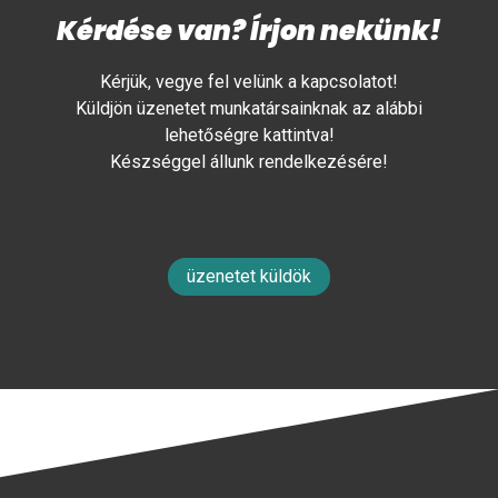
Kérdése van? Írjon nekünk!
Kérjük, vegye fel velünk a kapcsolatot!
Küldjön üzenetet munkatársainknak az alábbi
lehetőségre kattintva!
Készséggel állunk rendelkezésére!
üzenetet küldök