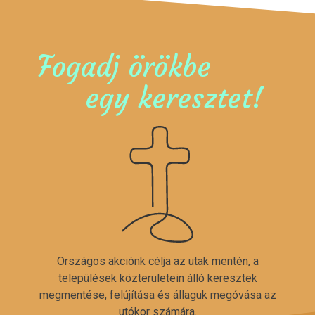
Fogadj örökbe
egy keresztet!
Országos akciónk célja az utak mentén, a
települések közterületein álló keresztek
megmentése, felújítása és állaguk megóvása az
utókor számára.