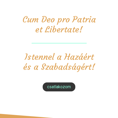
Cum Deo pro Patria
et Libertate!
Istennel a Hazáért
és a Szabadságért!
csatlakozom