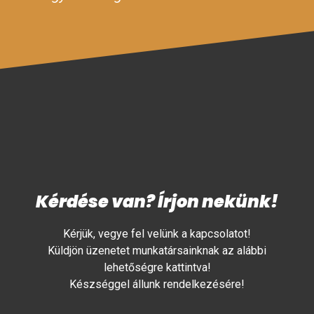
Kérdése van? Írjon nekünk!
Kérjük, vegye fel velünk a kapcsolatot!
Küldjön üzenetet munkatársainknak az alábbi
lehetőségre kattintva!
Készséggel állunk rendelkezésére!