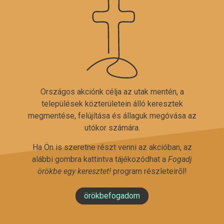
Országos akciónk célja az utak mentén, a
települések közterületein álló keresztek
megmentése, felújítása és állaguk megóvása az
utókor számára.
Ha Ön is szeretne részt venni az akcióban, az
alábbi gombra kattintva tájékozódhat a
Fogadj
örökbe egy keresztet!
program részleteiről!
örökbefogadom