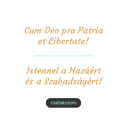
Cum Deo pro Patria
et Libertate!
Istennel a Hazáért
és a Szabadságért!
csatlakozom