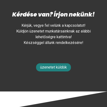
Kérdése van? Írjon nekünk!
Kérjük, vegye fel velünk a kapcsolatot!
Küldjön üzenetet munkatársainknak az alábbi
lehetőségre kattintva!
Készséggel állunk rendelkezésére!
üzenetet küldök