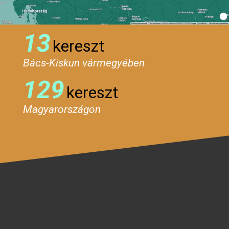
13
kereszt
Bács-Kiskun vármegyében
129
kereszt
Magyarországon