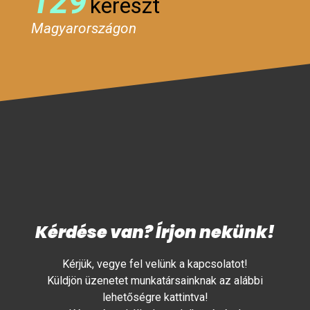
129
kereszt
Magyarországon
Kérdése van? Írjon nekünk!
Kérjük, vegye fel velünk a kapcsolatot!
Küldjön üzenetet munkatársainknak az alábbi
lehetőségre kattintva!