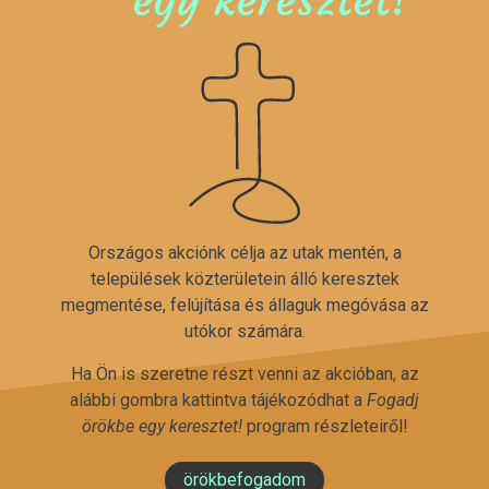
Országos akciónk célja az utak mentén, a
települések közterületein álló keresztek
megmentése, felújítása és állaguk megóvása az
utókor számára.
Ha Ön is szeretne részt venni az akcióban, az
alábbi gombra kattintva tájékozódhat a
Fogadj
örökbe egy keresztet!
program részleteiről!
örökbefogadom