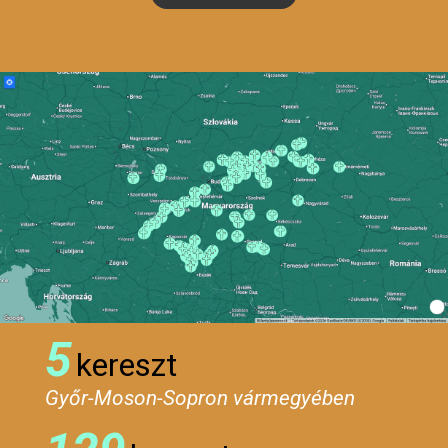
5
kereszt
Győr-Moson-Sopron vármegyében