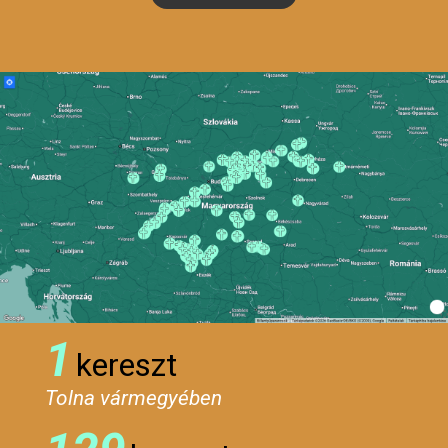
1
kereszt
Tolna vármegyében