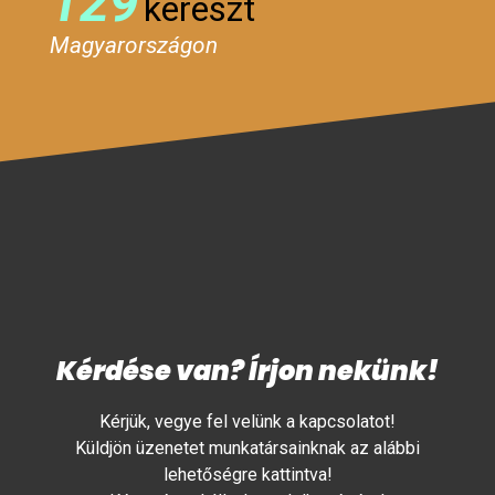
129
kereszt
Magyarországon
Kérdése van? Írjon nekünk!
Kérjük, vegye fel velünk a kapcsolatot!
Küldjön üzenetet munkatársainknak az alábbi
lehetőségre kattintva!