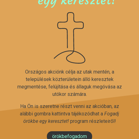
Országos akciónk célja az utak mentén, a
települések közterületein álló keresztek
megmentése, felújítása és állaguk megóvása az
utókor számára.
Ha Ön is szeretne részt venni az akcióban, az
alábbi gombra kattintva tájékozódhat a
Fogadj
örökbe egy keresztet!
program részleteiről!
örökbefogadom