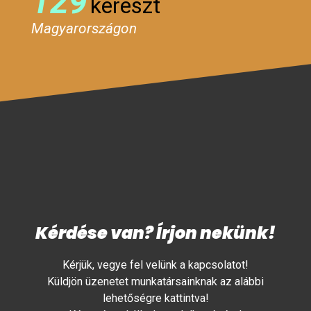
129
kereszt
Magyarországon
Kérdése van? Írjon nekünk!
Kérjük, vegye fel velünk a kapcsolatot!
Küldjön üzenetet munkatársainknak az alábbi
lehetőségre kattintva!