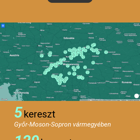
5
kereszt
Győr-Moson-Sopron vármegyében