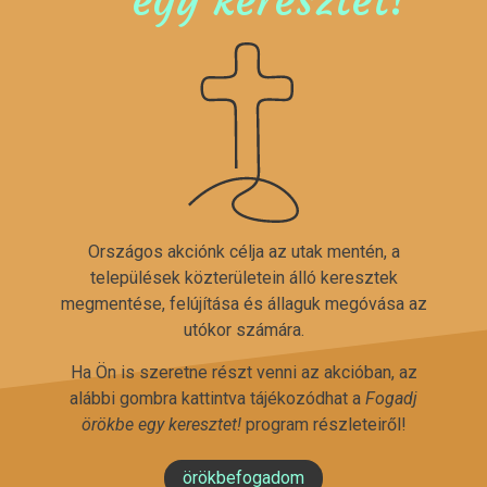
Országos akciónk célja az utak mentén, a
települések közterületein álló keresztek
megmentése, felújítása és állaguk megóvása az
utókor számára.
Ha Ön is szeretne részt venni az akcióban, az
alábbi gombra kattintva tájékozódhat a
Fogadj
örökbe egy keresztet!
program részleteiről!
örökbefogadom