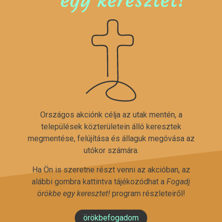
Országos akciónk célja az utak mentén, a
települések közterületein álló keresztek
megmentése, felújítása és állaguk megóvása az
utókor számára.
Ha Ön is szeretne részt venni az akcióban, az
alábbi gombra kattintva tájékozódhat a
Fogadj
örökbe egy keresztet!
program részleteiről!
örökbefogadom