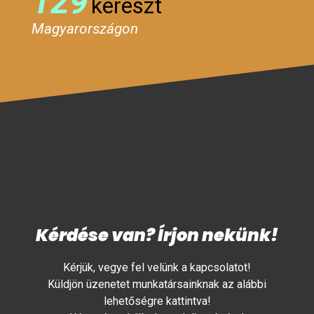
129
kereszt
Magyarországon
Kérdése van? Írjon nekünk!
Kérjük, vegye fel velünk a kapcsolatot!
Küldjön üzenetet munkatársainknak az alábbi
lehetőségre kattintva!