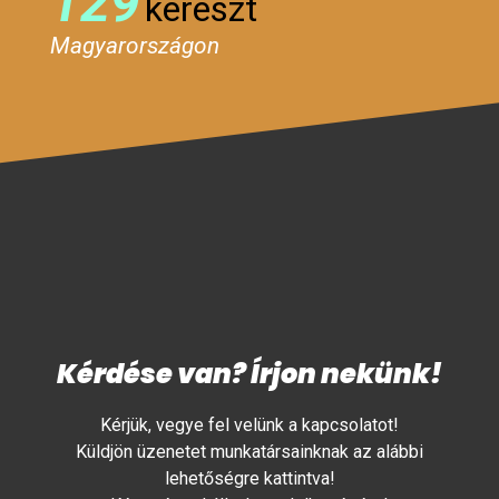
129
kereszt
Magyarországon
Kérdése van? Írjon nekünk!
Kérjük, vegye fel velünk a kapcsolatot!
Küldjön üzenetet munkatársainknak az alábbi
lehetőségre kattintva!