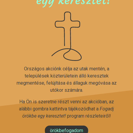
Országos akciónk célja az utak mentén, a
települések közterületein álló keresztek
megmentése, felújítása és állaguk megóvása az
utókor számára.
Ha Ön is szeretne részt venni az akcióban, az
alábbi gombra kattintva tájékozódhat a
Fogadj
örökbe egy keresztet!
program részleteiről!
örökbefogadom