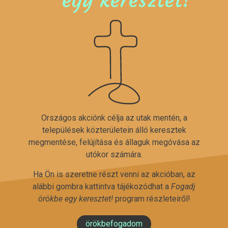
Országos akciónk célja az utak mentén, a
települések közterületein álló keresztek
megmentése, felújítása és állaguk megóvása az
utókor számára.
Ha Ön is szeretne részt venni az akcióban, az
alábbi gombra kattintva tájékozódhat a
Fogadj
örökbe egy keresztet!
program részleteiről!
örökbefogadom