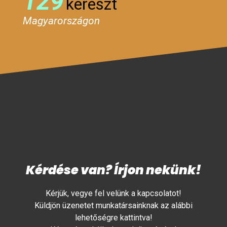
129
kereszt
Magyarországon
Kérdése van? Írjon nekünk!
Kérjük, vegye fel velünk a kapcsolatot!
Küldjön üzenetet munkatársainknak az alábbi
lehetőségre kattintva!