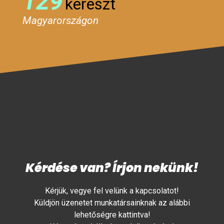
129
kereszt
Magyarországon
Kérdése van? Írjon nekünk!
Kérjük, vegye fel velünk a kapcsolatot!
Küldjön üzenetet munkatársainknak az alábbi
lehetőségre kattintva!