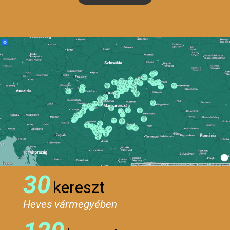
30
kereszt
Heves vármegyében