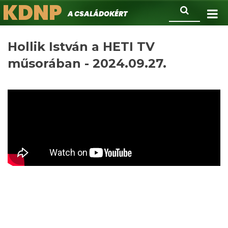
KDNP
Ugrás
Keresés
A családokért.
a
tartalomra
Hollik István a HETI TV
műsorában - 2024.09.27.