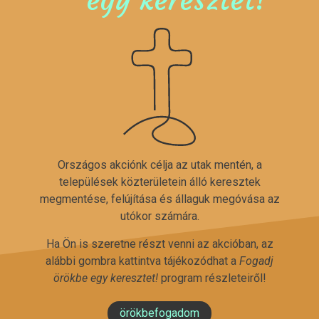
Országos akciónk célja az utak mentén, a
települések közterületein álló keresztek
megmentése, felújítása és állaguk megóvása az
utókor számára.
Ha Ön is szeretne részt venni az akcióban, az
alábbi gombra kattintva tájékozódhat a
Fogadj
örökbe egy keresztet!
program részleteiről!
örökbefogadom