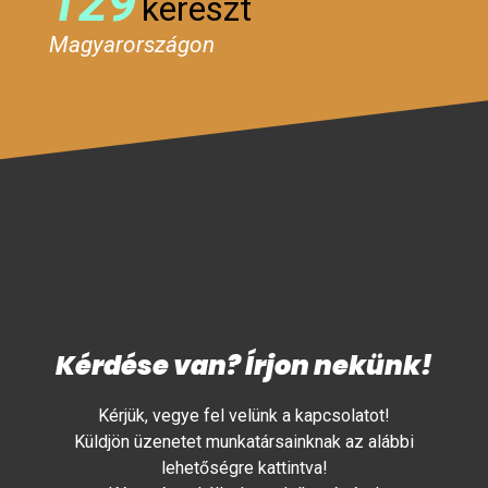
129
kereszt
Magyarországon
Kérdése van? Írjon nekünk!
Kérjük, vegye fel velünk a kapcsolatot!
Küldjön üzenetet munkatársainknak az alábbi
lehetőségre kattintva!