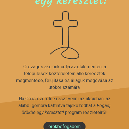
Országos akciónk célja az utak mentén, a
települések közterületein álló keresztek
megmentése, felújítása és állaguk megóvása az
utókor számára.
Ha Ön is szeretne részt venni az akcióban, az
alábbi gombra kattintva tájékozódhat a
Fogadj
örökbe egy keresztet!
program részleteiről!
örökbefogadom