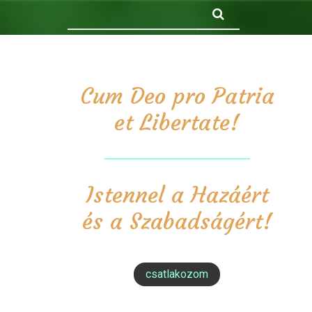
Keresés
Cum Deo pro Patria
et Libertate!
Istennel a Hazáért
és a Szabadságért!
csatlakozom