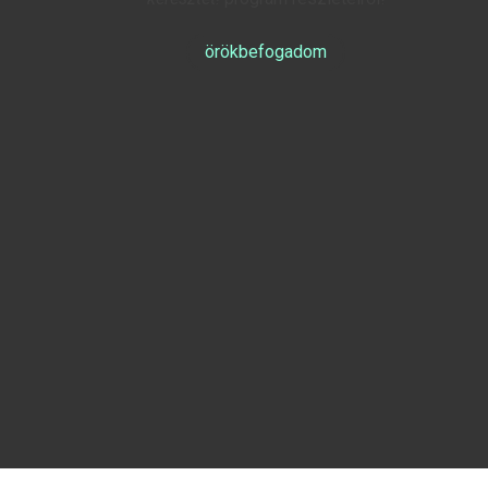
örökbefogadom