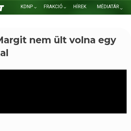
KDNP
FRAKCIÓ
HÍREK
MÉDIATÁR
KAPCSOLAT
Margit nem ült volna egy
al