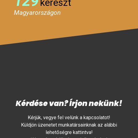
129
kereszt
Magyarországon
Kérdése van? Írjon nekünk!
Kérjük, vegye fel velünk a kapcsolatot!
Küldjön üzenetet munkatársainknak az alábbi
lehetőségre kattintva!