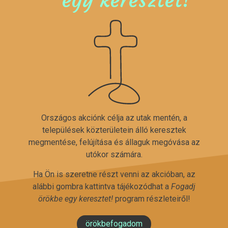
Országos akciónk célja az utak mentén, a
települések közterületein álló keresztek
megmentése, felújítása és állaguk megóvása az
utókor számára.
Ha Ön is szeretne részt venni az akcióban, az
alábbi gombra kattintva tájékozódhat a
Fogadj
örökbe egy keresztet!
program részleteiről!
örökbefogadom