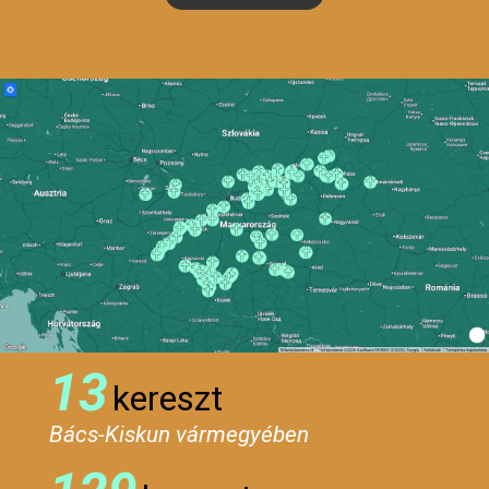
13
kereszt
Bács-Kiskun vármegyében