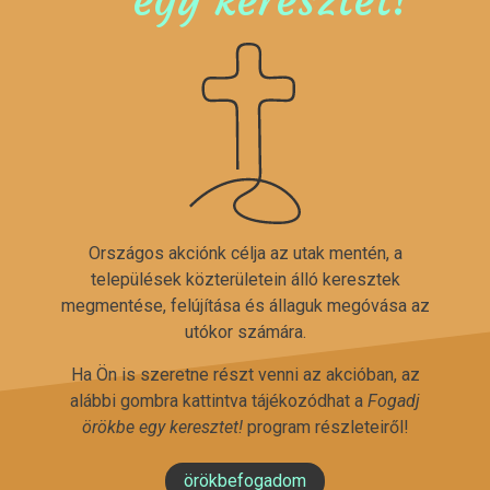
Országos akciónk célja az utak mentén, a
települések közterületein álló keresztek
megmentése, felújítása és állaguk megóvása az
utókor számára.
Ha Ön is szeretne részt venni az akcióban, az
alábbi gombra kattintva tájékozódhat a
Fogadj
örökbe egy keresztet!
program részleteiről!
örökbefogadom