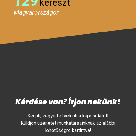
129
kereszt
Magyarországon
Kérdése van? Írjon nekünk!
Kérjük, vegye fel velünk a kapcsolatot!
Küldjön üzenetet munkatársainknak az alábbi
lehetőségre kattintva!