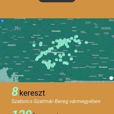
8
kereszt
Szabolcs-Szatmár-Bereg vármegyében