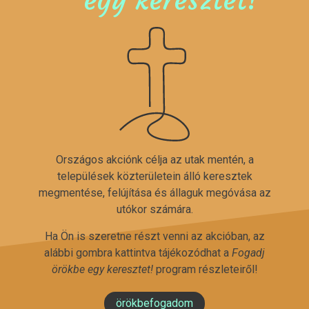
Országos akciónk célja az utak mentén, a
települések közterületein álló keresztek
megmentése, felújítása és állaguk megóvása az
utókor számára.
Ha Ön is szeretne részt venni az akcióban, az
alábbi gombra kattintva tájékozódhat a
Fogadj
örökbe egy keresztet!
program részleteiről!
örökbefogadom