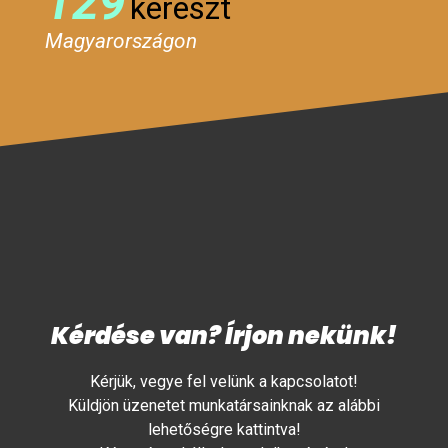
129
kereszt
Magyarországon
Kérdése van? Írjon nekünk!
Kérjük, vegye fel velünk a kapcsolatot!
Küldjön üzenetet munkatársainknak az alábbi
lehetőségre kattintva!