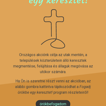
Országos akciónk célja az utak mentén, a
települések közterületein álló keresztek
megmentése, felújítása és állaguk megóvása az
utókor számára.
Ha Ön is szeretne részt venni az akcióban, az
alábbi gombra kattintva tájékozódhat a
Fogadj
örökbe egy keresztet!
program részleteiről!
örökbefogadom