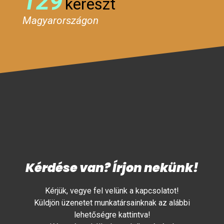
129
kereszt
Magyarországon
Kérdése van? Írjon nekünk!
Kérjük, vegye fel velünk a kapcsolatot!
Küldjön üzenetet munkatársainknak az alábbi
lehetőségre kattintva!