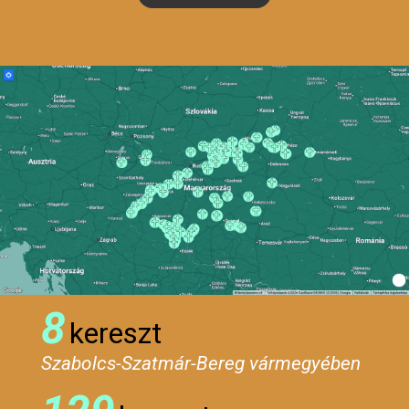
8
kereszt
Szabolcs-Szatmár-Bereg vármegyében