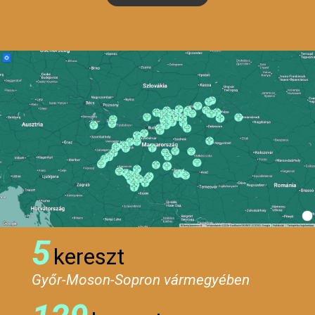
5
kereszt
Győr-Moson-Sopron vármegyében