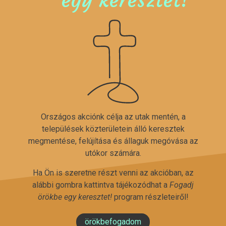
Országos akciónk célja az utak mentén, a
települések közterületein álló keresztek
megmentése, felújítása és állaguk megóvása az
utókor számára.
Ha Ön is szeretne részt venni az akcióban, az
alábbi gombra kattintva tájékozódhat a
Fogadj
örökbe egy keresztet!
program részleteiről!
örökbefogadom