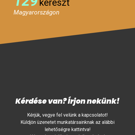
129
kereszt
Magyarországon
Kérdése van? Írjon nekünk!
Kérjük, vegye fel velünk a kapcsolatot!
Küldjön üzenetet munkatársainknak az alábbi
lehetőségre kattintva!