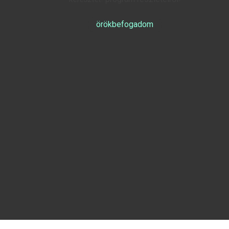
örökbefogadom