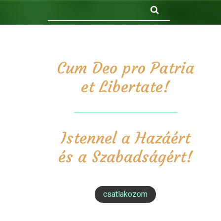
Keresés
Cum Deo pro Patria
et Libertate!
Istennel a Hazáért
és a Szabadságért!
csatlakozom