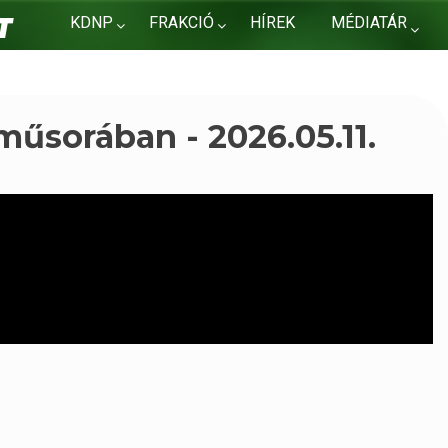
KDNP
FRAKCIÓ
HÍREK
MÉDIATÁR
KAPCSOLAT
műsorában - 2026.05.11.