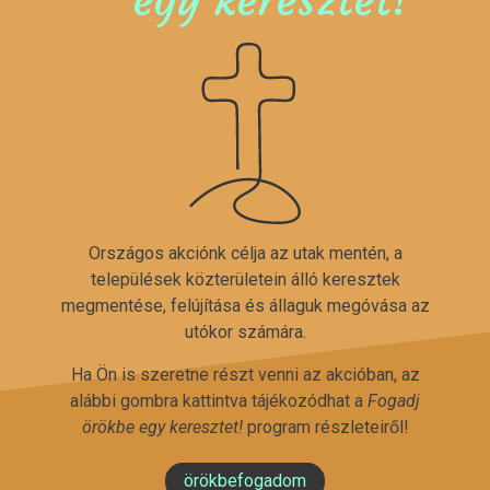
Országos akciónk célja az utak mentén, a
települések közterületein álló keresztek
megmentése, felújítása és állaguk megóvása az
utókor számára.
Ha Ön is szeretne részt venni az akcióban, az
alábbi gombra kattintva tájékozódhat a
Fogadj
örökbe egy keresztet!
program részleteiről!
örökbefogadom