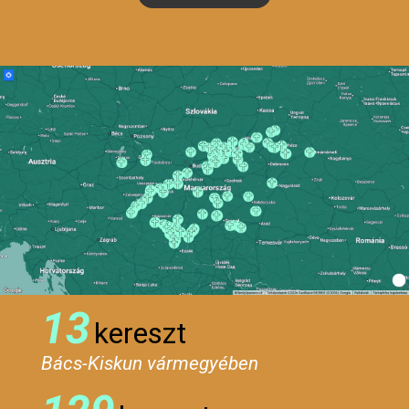
13
kereszt
Bács-Kiskun vármegyében