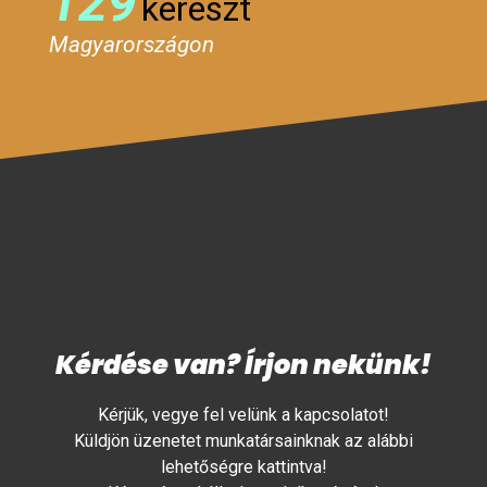
129
kereszt
Magyarországon
Kérdése van? Írjon nekünk!
Kérjük, vegye fel velünk a kapcsolatot!
Küldjön üzenetet munkatársainknak az alábbi
lehetőségre kattintva!