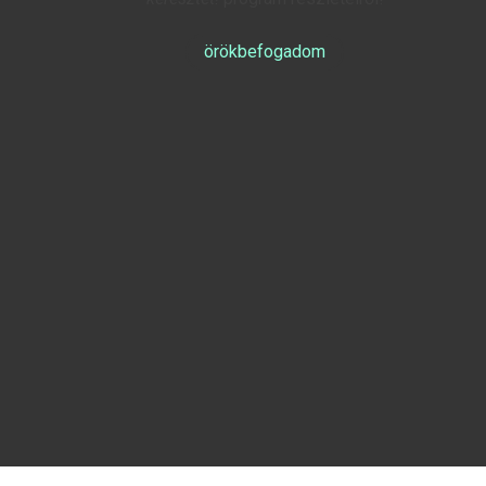
örökbefogadom