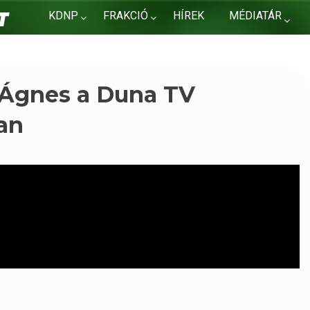
KDNP
FRAKCIÓ
HÍREK
MÉDIATÁR
KAPCSOLAT
i Ágnes a Duna TV
an