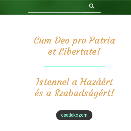
Keresés
Cum Deo pro Patria
et Libertate!
Istennel a Hazáért
és a Szabadságért!
csatlakozom