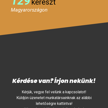
129
kereszt
Magyarországon
Kérdése van? Írjon nekünk!
Kérjük, vegye fel velünk a kapcsolatot!
Küldjön üzenetet munkatársainknak az alábbi
lehetőségre kattintva!