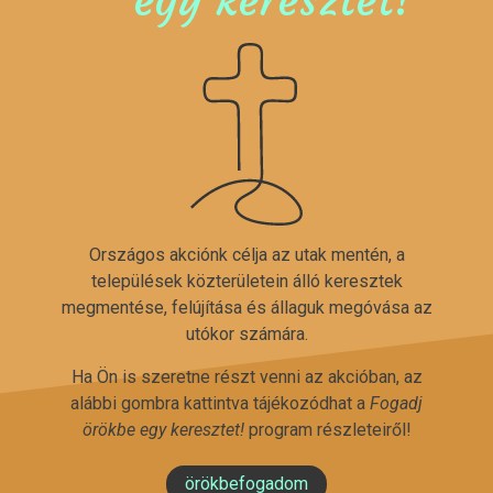
Országos akciónk célja az utak mentén, a
települések közterületein álló keresztek
megmentése, felújítása és állaguk megóvása az
utókor számára.
Ha Ön is szeretne részt venni az akcióban, az
alábbi gombra kattintva tájékozódhat a
Fogadj
örökbe egy keresztet!
program részleteiről!
örökbefogadom