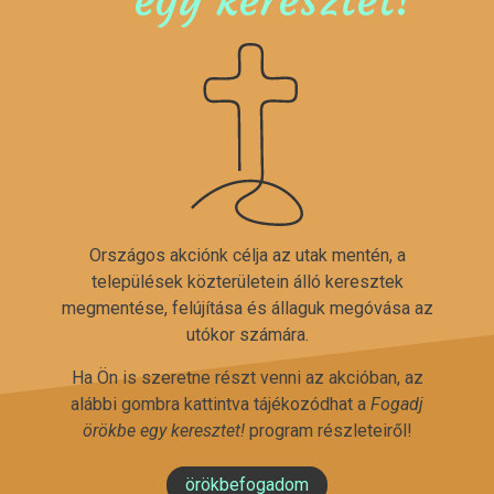
Országos akciónk célja az utak mentén, a
települések közterületein álló keresztek
megmentése, felújítása és állaguk megóvása az
utókor számára.
Ha Ön is szeretne részt venni az akcióban, az
alábbi gombra kattintva tájékozódhat a
Fogadj
örökbe egy keresztet!
program részleteiről!
örökbefogadom