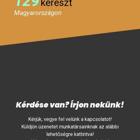
129
kereszt
Magyarországon
Kérdése van? Írjon nekünk!
Kérjük, vegye fel velünk a kapcsolatot!
Küldjön üzenetet munkatársainknak az alábbi
lehetőségre kattintva!