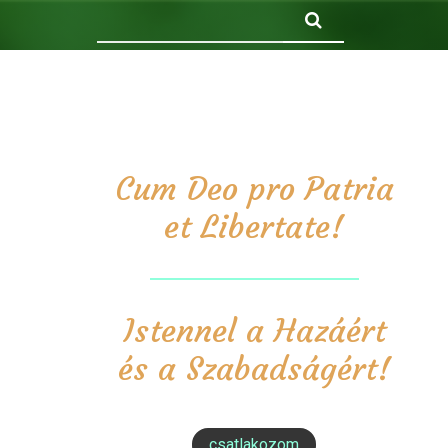
Keresés
Cum Deo pro Patria
et Libertate!
Istennel a Hazáért
és a Szabadságért!
csatlakozom