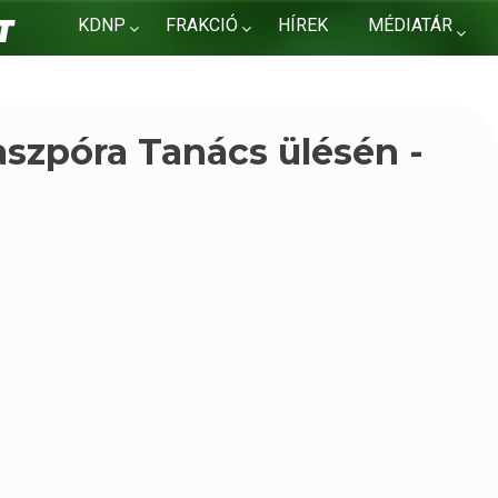
KDNP
FRAKCIÓ
HÍREK
MÉDIATÁR
KAPCSOLAT
szpóra Tanács ülésén -