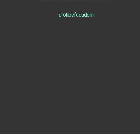
örökbefogadom