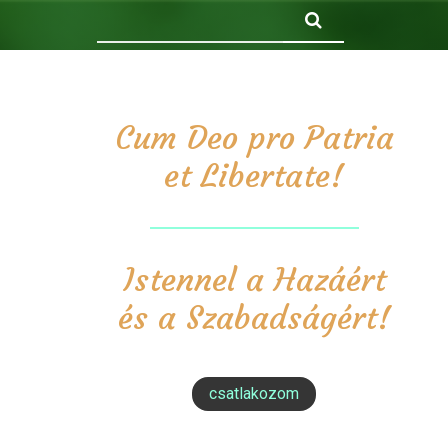
Keresés
Cum Deo pro Patria
et Libertate!
Istennel a Hazáért
és a Szabadságért!
csatlakozom