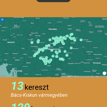
13
kereszt
Bács-Kiskun vármegyében