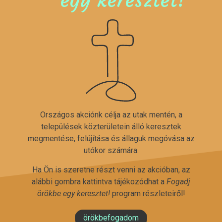
Országos akciónk célja az utak mentén, a
települések közterületein álló keresztek
megmentése, felújítása és állaguk megóvása az
utókor számára.
Ha Ön is szeretne részt venni az akcióban, az
alábbi gombra kattintva tájékozódhat a
Fogadj
örökbe egy keresztet!
program részleteiről!
örökbefogadom