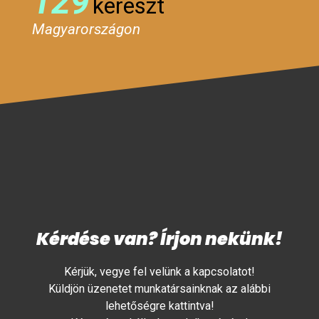
129
kereszt
Magyarországon
Kérdése van? Írjon nekünk!
Kérjük, vegye fel velünk a kapcsolatot!
Küldjön üzenetet munkatársainknak az alábbi
lehetőségre kattintva!