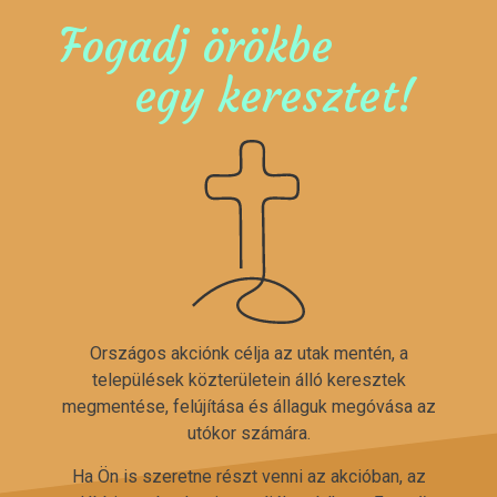
Fogadj örökbe
egy keresztet!
Országos akciónk célja az utak mentén, a
települések közterületein álló keresztek
megmentése, felújítása és állaguk megóvása az
utókor számára.
Ha Ön is szeretne részt venni az akcióban, az