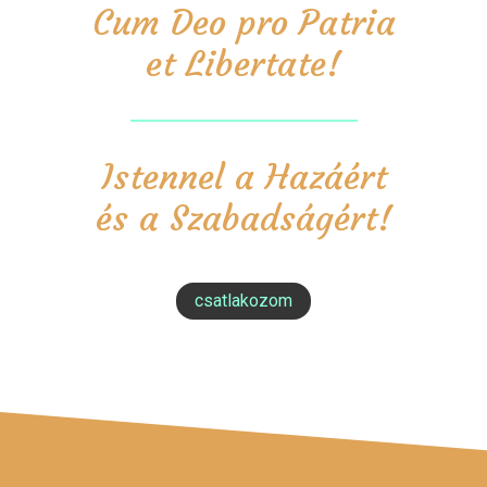
Cum Deo pro Patria
et Libertate!
Istennel a Hazáért
és a Szabadságért!
csatlakozom