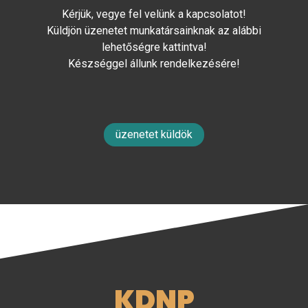
Kérjük, vegye fel velünk a kapcsolatot!
Küldjön üzenetet munkatársainknak az alábbi
lehetőségre kattintva!
Készséggel állunk rendelkezésére!
üzenetet küldök
KDNP