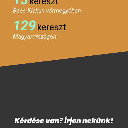
kereszt
Bács-Kiskun vármegyében
129
kereszt
Magyarországon
Kérdése van? Írjon nekünk!