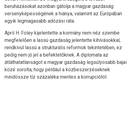
beruházásokat azonban gátolja a magyar gazdaság
versenyképességének a hiánya, valamint az Európában
egyik legmagasabb adózási ráta.
April H. Foley kijelentette a kormány nem néz szembe
megfelelően a lassú gazdaság jelentette kihívásokkal,
rendkívül lassú a strukturális reformok tekintetében, ez
pedig nem jó jel a befektetőknek. A diplomata az
átláthatatlanságot a magyar gazdaság legsúlyosabb bajai
közé sorolta, hogy például a közbeszerzéseknek
mindössze tíz százaléka mentes a korrupciótól.