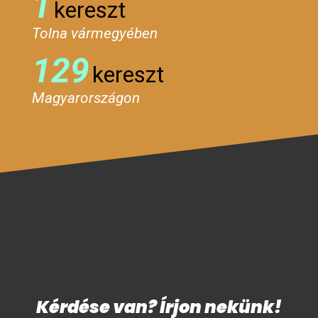
1
kereszt
Tolna vármegyében
129
kereszt
Magyarországon
Kérdése van? Írjon nekünk!