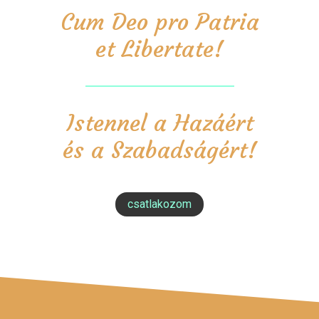
Cum Deo pro Patria
et Libertate!
Istennel a Hazáért
és a Szabadságért!
csatlakozom