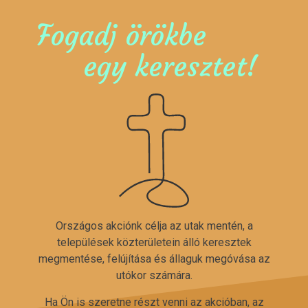
Fogadj örökbe
egy keresztet!
Országos akciónk célja az utak mentén, a
települések közterületein álló keresztek
megmentése, felújítása és állaguk megóvása az
utókor számára.
Ha Ön is szeretne részt venni az akcióban, az