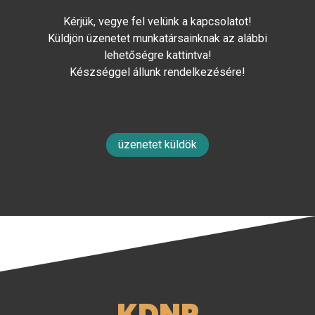
Kérjük, vegye fel velünk a kapcsolatot!
Küldjön üzenetet munkatársainknak az alábbi
lehetőségre kattintva!
Készséggel állunk rendelkezésére!
üzenetet küldök
KDNP