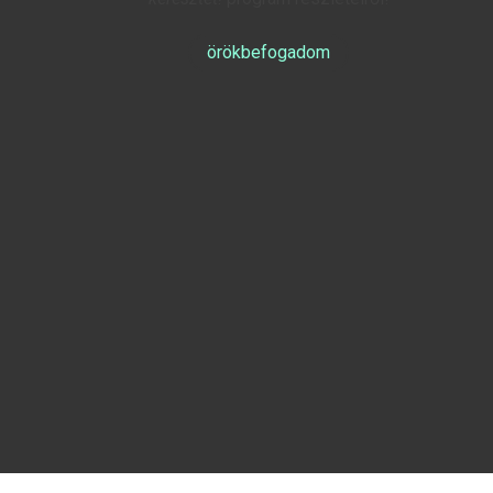
örökbefogadom