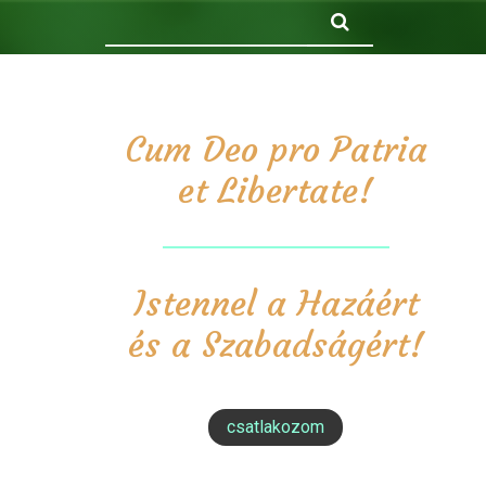
Keresés
Cum Deo pro Patria
et Libertate!
Istennel a Hazáért
és a Szabadságért!
csatlakozom