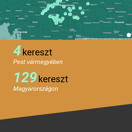
4
kereszt
Pest vármegyében
129
kereszt
Magyarországon