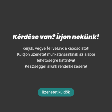
Kérdése van? Írjon nekünk!
Kérjük, vegye fel velünk a kapcsolatot!
Küldjön üzenetet munkatársainknak az alábbi
lehetőségre kattintva!
Készséggel állunk rendelkezésére!
üzenetet küldök