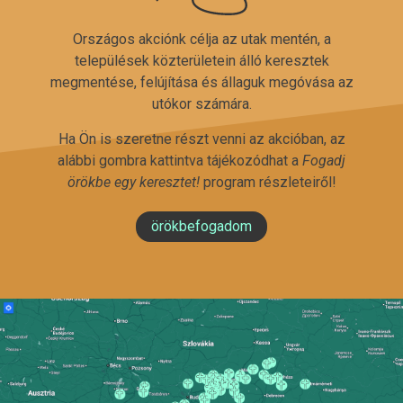
Országos akciónk célja az utak mentén, a
települések közterületein álló keresztek
megmentése, felújítása és állaguk megóvása az
utókor számára.
Ha Ön is szeretne részt venni az akcióban, az
alábbi gombra kattintva tájékozódhat a
Fogadj
örökbe egy keresztet!
program részleteiről!
örökbefogadom