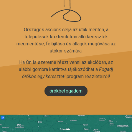
Országos akciónk célja az utak mentén, a
települések közterületein álló keresztek
megmentése, felújítása és állaguk megóvása az
utókor számára.
Ha Ön is szeretne részt venni az akcióban, az
alábbi gombra kattintva tájékozódhat a
Fogadj
örökbe egy keresztet!
program részleteiről!
örökbefogadom