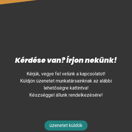
Kérdése van? Írjon nekünk!
Kérjük, vegye fel velünk a kapcsolatot!
Küldjön üzenetet munkatársainknak az alábbi
lehetőségre kattintva!
Készséggel állunk rendelkezésére!
üzenetet küldök