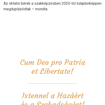
Az oktatói bérek a szakképzésben 2020-tól tulajdonképpen
megduplázódtak – mondta.
Cum Deo pro Patria
et Libertate!
Istennel a Hazáért
és a Szabadságért!