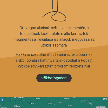
Országos akciónk célja az utak mentén, a
települések közterületein álló keresztek
megmentése, felújítása és állaguk megóvása az
utókor számára.
Ha Ön is szeretne részt venni az akcióban, az
alábbi gombra kattintva tájékozódhat a
Fogadj
örökbe egy keresztet!
program részleteiről!
örökbefogadom