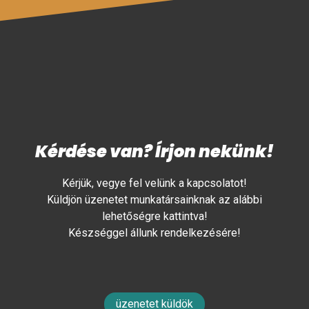
Kérdése van? Írjon nekünk!
Kérjük, vegye fel velünk a kapcsolatot!
Küldjön üzenetet munkatársainknak az alábbi
lehetőségre kattintva!
Készséggel állunk rendelkezésére!
üzenetet küldök