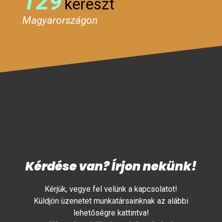
129
kereszt
Magyarországon
Kérdése van? Írjon nekünk!
Kérjük, vegye fel velünk a kapcsolatot!
Küldjön üzenetet munkatársainknak az alábbi
lehetőségre kattintva!