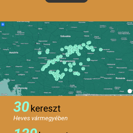
30
kereszt
Heves vármegyében