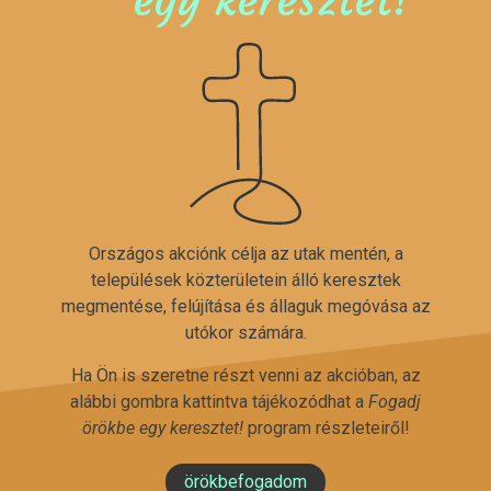
Országos akciónk célja az utak mentén, a
települések közterületein álló keresztek
megmentése, felújítása és állaguk megóvása az
utókor számára.
Ha Ön is szeretne részt venni az akcióban, az
alábbi gombra kattintva tájékozódhat a
Fogadj
örökbe egy keresztet!
program részleteiről!
örökbefogadom