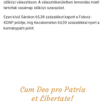
időközi választáson. A választókerületben lemondás miatt
tartottak vasárnap időközi szavazást.
Ezen kívül Sárokon 65,38 százalékot kapott a Fidesz-
KDNP jelöltje, míg Kecskeméten 64,59 százalékkal nyert a
kormánypárti jelölt.
Cum Deo pro Patria
et Libertate!