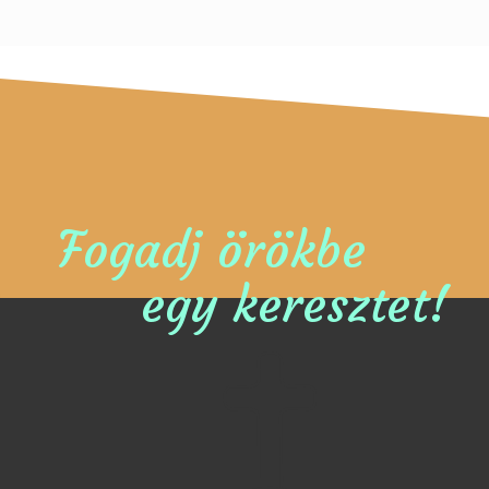
Fogadj örökbe
egy keresztet!