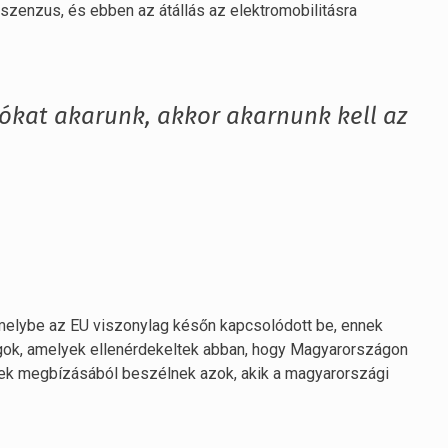
szenzus, és ebben az átállás az elektromobilitásra
ókat akarunk, akkor akarnunk kell az
amelybe az EU viszonylag későn kapcsolódott be, ennek
ágok, amelyek ellenérdekeltek abban, hogy Magyarországon
ezek megbízásából beszélnek azok, akik a magyarországi