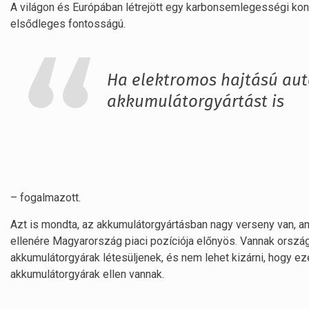
A világon és Európában létrejött egy karbonsemlegességi kon
elsődleges fontosságú.
Ha elektromos hajtású aut
akkumulátorgyártást is
– fogalmazott.
Azt is mondta, az akkumulátorgyártásban nagy verseny van, 
ellenére Magyarország piaci pozíciója előnyös. Vannak orsz
akkumulátorgyárak létesüljenek, és nem lehet kizárni, hogy 
akkumulátorgyárak ellen vannak.