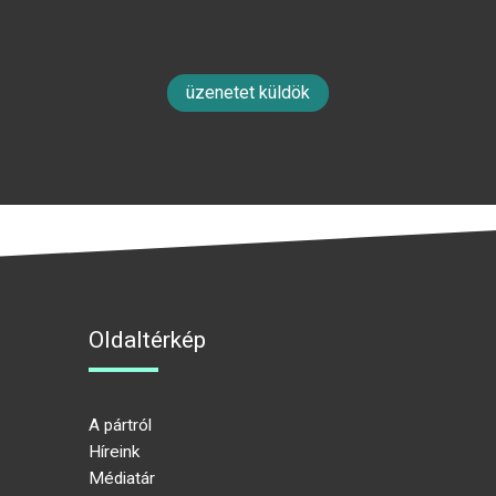
üzenetet küldök
Oldaltérkép
A pártról
Híreink
Médiatár